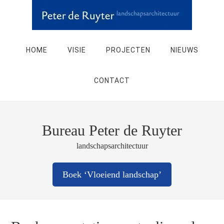
HOME
VISIE
PROJECTEN
NIEUWS
CONTACT
Bureau Peter de Ruyter
landschapsarchitectuur
Boek ‘Vloeiend landschap’