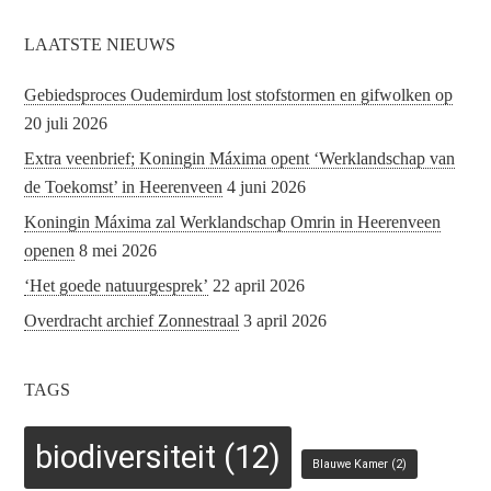
LAATSTE NIEUWS
Gebiedsproces Oudemirdum lost stofstormen en gifwolken op
20 juli 2026
Extra veenbrief; Koningin Máxima opent ‘Werklandschap van
de Toekomst’ in Heerenveen
4 juni 2026
Koningin Máxima zal Werklandschap Omrin in Heerenveen
openen
8 mei 2026
‘Het goede natuurgesprek’
22 april 2026
Overdracht archief Zonnestraal
3 april 2026
TAGS
biodiversiteit
(12)
Blauwe Kamer
(2)