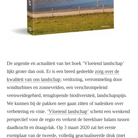
De urgentie en actualiteit van het boek ‘Vloeiend landschap’
lijkt groter dan ooit. Er is een breed gedeelde
zorg over de
kwaliteit van ons landschap
; verdozing, verrommeling door
windturbines en zonnevelden, een verschrompelend
veenweidegebied, teruglopende biodiversiteit, landschapspijn.
We kunnen bij de pakken neer gaan zitten of nadenken over
verbetering en visie.
‘Vloeiend landschap’
schetst een wenkend
perspectief voor de regio en verkent de breekbare balans tussen
daadkracht en draagvlak. Op 3 maart 2020 zal het eerste
exemplaar van de tweede, volledig geactualiseerde druk (met