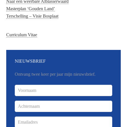
Naar een weerbare Alblasserwaard
Masterplan ‘Gouden Land’
Terschelling – Visie Bosplaat
Curriculum Vitae
NIEUWSBRIEF
Ontvang twee keer per jaar mijn nieuwsbrief.