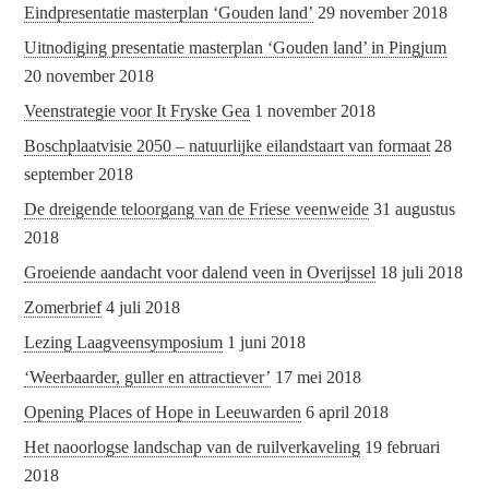
Eindpresentatie masterplan ‘Gouden land’
29 november 2018
Uitnodiging presentatie masterplan ‘Gouden land’ in Pingjum
20 november 2018
Veenstrategie voor It Fryske Gea
1 november 2018
Boschplaatvisie 2050 – natuurlijke eilandstaart van formaat
28
september 2018
De dreigende teloorgang van de Friese veenweide
31 augustus
2018
Groeiende aandacht voor dalend veen in Overijssel
18 juli 2018
Zomerbrief
4 juli 2018
Lezing Laagveensymposium
1 juni 2018
‘Weerbaarder, guller en attractiever’
17 mei 2018
Opening Places of Hope in Leeuwarden
6 april 2018
Het naoorlogse landschap van de ruilverkaveling
19 februari
2018