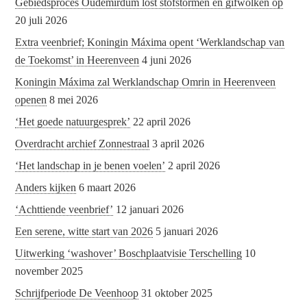
Gebiedsproces Oudemirdum lost stofstormen en gifwolken op
20 juli 2026
Extra veenbrief; Koningin Máxima opent ‘Werklandschap van
de Toekomst’ in Heerenveen
4 juni 2026
Koningin Máxima zal Werklandschap Omrin in Heerenveen
openen
8 mei 2026
‘Het goede natuurgesprek’
22 april 2026
Overdracht archief Zonnestraal
3 april 2026
‘Het landschap in je benen voelen’
2 april 2026
Anders kijken
6 maart 2026
‘Achttiende veenbrief’
12 januari 2026
Een serene, witte start van 2026
5 januari 2026
Uitwerking ‘washover’ Boschplaatvisie Terschelling
10
november 2025
Schrijfperiode De Veenhoop
31 oktober 2025