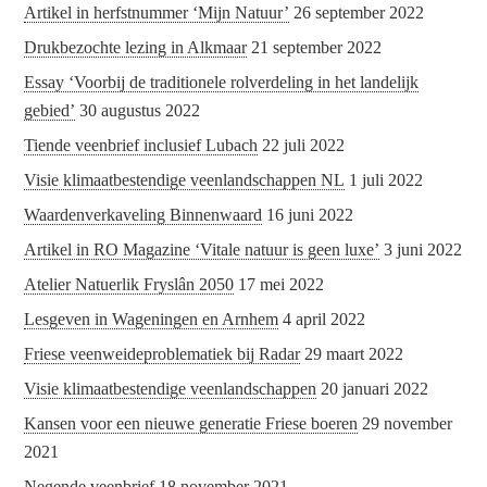
Artikel in herfstnummer ‘Mijn Natuur’
26 september 2022
Drukbezochte lezing in Alkmaar
21 september 2022
Essay ‘Voorbij de traditionele rolverdeling in het landelijk
gebied’
30 augustus 2022
Tiende veenbrief inclusief Lubach
22 juli 2022
Visie klimaatbestendige veenlandschappen NL
1 juli 2022
Waardenverkaveling Binnenwaard
16 juni 2022
Artikel in RO Magazine ‘Vitale natuur is geen luxe’
3 juni 2022
Atelier Natuerlik Fryslân 2050
17 mei 2022
Lesgeven in Wageningen en Arnhem
4 april 2022
Friese veenweideproblematiek bij Radar
29 maart 2022
Visie klimaatbestendige veenlandschappen
20 januari 2022
Kansen voor een nieuwe generatie Friese boeren
29 november
2021
Negende veenbrief
18 november 2021