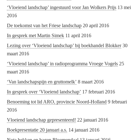
‘Vloeiend landschap’ ingestuurd voor Jan Wolkers Prijs
13 mei
2016
De toekomst van het Friese landschap
20 april 2016
In gesprek met Martin Simek
11 april 2016
Lezing over ‘Vloeiend landschap’ bij boekhandel Blokker
30
maart 2016
‘Vloeiend landschap’ in radioprogramma Vroege Vogels
25
maart 2016
‘Van landschapspijn en gruttomelk’
8 maart 2016
In gesprek over ‘Vloeiend landschap’
17 februari 2016
Benoeming tot lid ARO, provincie Noord-Holland
9 februari
2016
Vloeiend landschap gepresenteerd!
22 januari 2016
Boekpresentatie 20 januari a.s.
14 januari 2016
Nota hekken en hagen Bloemendaal
13 januari 2016