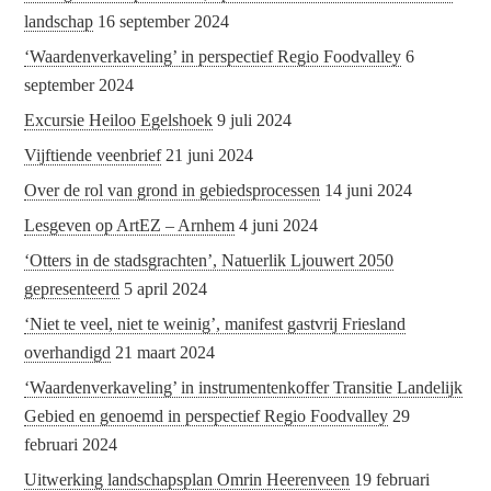
landschap
16 september 2024
‘Waardenverkaveling’ in perspectief Regio Foodvalley
6
september 2024
Excursie Heiloo Egelshoek
9 juli 2024
Vijftiende veenbrief
21 juni 2024
Over de rol van grond in gebiedsprocessen
14 juni 2024
Lesgeven op ArtEZ – Arnhem
4 juni 2024
‘Otters in de stadsgrachten’, Natuerlik Ljouwert 2050
gepresenteerd
5 april 2024
‘Niet te veel, niet te weinig’, manifest gastvrij Friesland
overhandigd
21 maart 2024
‘Waardenverkaveling’ in instrumentenkoffer Transitie Landelijk
Gebied en genoemd in perspectief Regio Foodvalley
29
februari 2024
Uitwerking landschapsplan Omrin Heerenveen
19 februari