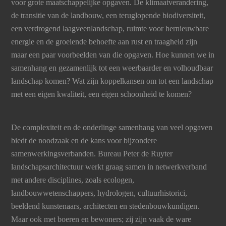
voor grote maatschappelijke opgaven. De klimaatverandering,
de transitie van de landbouw, een teruglopende biodiversiteit,
een verdrogend laagveenlandschap, ruimte voor hernieuwbare
energie en de groeiende behoefte aan rust en traagheid zijn
maar een paar voorbeelden van die opgaven. Hoe kunnen we in
samenhang en gezamenlijk tot een weerbaarder en volhoudbaar
landschap komen? Wat zijn koppelkansen om tot een landschap
met een eigen kwaliteit, een eigen schoonheid te komen?
De complexiteit en de onderlinge samenhang van veel opgaven
biedt de noodzaak en de kans voor bijzondere
samenwerkingsverbanden. Bureau Peter de Ruyter
landschapsarchitectuur werkt graag samen in netwerkverband
met andere disciplines, zoals ecologen,
landbouwwetenschappers, hydrologen, cultuurhistorici,
beeldend kunstenaars, architecten en stedenbouwkundigen.
Maar ook met boeren en bewoners; zij zijn vaak de ware