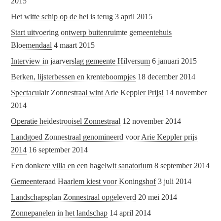
2015
Het witte schip op de hei is terug
3 april 2015
Start uitvoering ontwerp buitenruimte gemeentehuis
Bloemendaal
4 maart 2015
Interview in jaarverslag gemeente Hilversum
6 januari 2015
Berken, lijsterbessen en krenteboompjes
18 december 2014
Spectaculair Zonnestraal wint Arie Keppler Prijs!
14 november
2014
Operatie heidestrooisel Zonnestraal
12 november 2014
Landgoed Zonnestraal genomineerd voor Arie Keppler prijs
2014
16 september 2014
Een donkere villa en een hagelwit sanatorium
8 september 2014
Gemeenteraad Haarlem kiest voor Koningshof
3 juli 2014
Landschapsplan Zonnestraal opgeleverd
20 mei 2014
Zonnepanelen in het landschap
14 april 2014