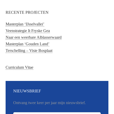
RECENTE PROJECTEN
Masterplan ‘IJsselvallei’
Veenstrategie It Fryske Gea
Naar een weerbare Alblasserwaard
Masterplan ‘Gouden Land’
Terschelling – Visie Bosplaat
Curriculum Vitae
NIEUWSBRIEF
Ontvang twee keer per jaar mijn nieuwsbrief.