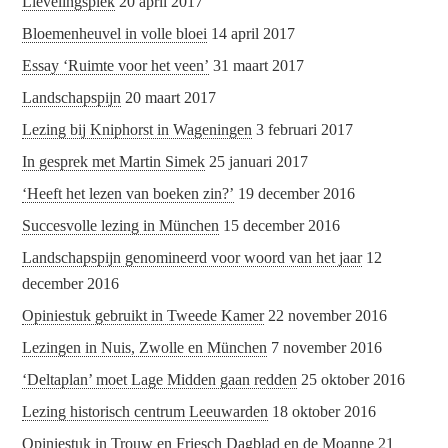
Lievelingsplek
20 april 2017
Bloemenheuvel in volle bloei
14 april 2017
Essay ‘Ruimte voor het veen’
31 maart 2017
Landschapspijn
20 maart 2017
Lezing bij Kniphorst in Wageningen
3 februari 2017
In gesprek met Martin Simek
25 januari 2017
‘Heeft het lezen van boeken zin?’
19 december 2016
Succesvolle lezing in München
15 december 2016
Landschapspijn genomineerd voor woord van het jaar
12
december 2016
Opiniestuk gebruikt in Tweede Kamer
22 november 2016
Lezingen in Nuis, Zwolle en München
7 november 2016
‘Deltaplan’ moet Lage Midden gaan redden
25 oktober 2016
Lezing historisch centrum Leeuwarden
18 oktober 2016
Opiniestuk in Trouw en Friesch Dagblad en de Moanne
21