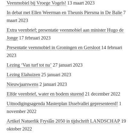
Veenmobiel bij Vroege Vogels!
13 maart 2023
In debat met Ellen Weerman en Theunis Piersma in De Balie
7
maart 2023
Extra veenbrief; presentatie veenmobiel aan minister Hugo de
Jonge
17 februari 2023
Presentatie veenmobiel in Groningen en Gersloot
14 februari
2023
Lezing ‘Van turf tot nu’
27 januari 2023
Lezing Elahuizen
25 januari 2023
Nieuwjaarswens
2 januari 2023
Elfde veenbrief, water en bodem sturend
21 december 2022
Uitnodigingsagenda Masterplan IJsselvallei gepresenteerd!
1
november 2022
Artikel Natuerlik Fryslân 2050 in tijdschrift LANDSCHAP
19
oktober 2022