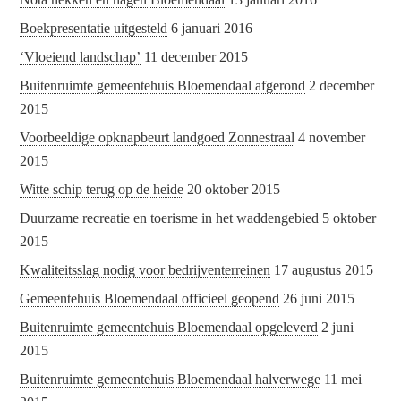
Boekpresentatie uitgesteld
6 januari 2016
‘Vloeiend landschap’
11 december 2015
Buitenruimte gemeentehuis Bloemendaal afgerond
2 december
2015
Voorbeeldige opknapbeurt landgoed Zonnestraal
4 november
2015
Witte schip terug op de heide
20 oktober 2015
Duurzame recreatie en toerisme in het waddengebied
5 oktober
2015
Kwaliteitsslag nodig voor bedrijventerreinen
17 augustus 2015
Gemeentehuis Bloemendaal officieel geopend
26 juni 2015
Buitenruimte gemeentehuis Bloemendaal opgeleverd
2 juni
2015
Buitenruimte gemeentehuis Bloemendaal halverwege
11 mei