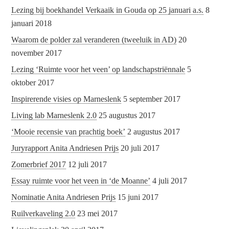
Lezing bij boekhandel Verkaaik in Gouda op 25 januari a.s.
8
januari 2018
Waarom de polder zal veranderen (tweeluik in AD)
20
november 2017
Lezing ‘Ruimte voor het veen’ op landschapstriënnale
5
oktober 2017
Inspirerende visies op Marneslenk
5 september 2017
Living lab Marneslenk 2.0
25 augustus 2017
‘Mooie recensie van prachtig boek’
2 augustus 2017
Juryrapport Anita Andriesen Prijs
20 juli 2017
Zomerbrief 2017
12 juli 2017
Essay ruimte voor het veen in ‘de Moanne’
4 juli 2017
Nominatie Anita Andriesen Prijs
15 juni 2017
Ruilverkaveling 2.0
23 mei 2017