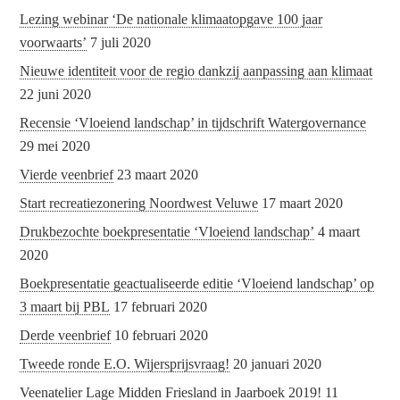
Lezing webinar ‘De nationale klimaatopgave 100 jaar
voorwaarts’
7 juli 2020
Nieuwe identiteit voor de regio dankzij aanpassing aan klimaat
22 juni 2020
Recensie ‘Vloeiend landschap’ in tijdschrift Watergovernance
29 mei 2020
Vierde veenbrief
23 maart 2020
Start recreatiezonering Noordwest Veluwe
17 maart 2020
Drukbezochte boekpresentatie ‘Vloeiend landschap’
4 maart
2020
Boekpresentatie geactualiseerde editie ‘Vloeiend landschap’ op
3 maart bij PBL
17 februari 2020
Derde veenbrief
10 februari 2020
Tweede ronde E.O. Wijersprijsvraag!
20 januari 2020
Veenatelier Lage Midden Friesland in Jaarboek 2019!
11