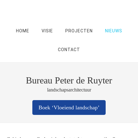
HOME
VISIE
PROJECTEN
NIEUWS
CONTACT
Bureau Peter de Ruyter
landschapsarchitectuur
Boek ‘Vloeiend landschap’