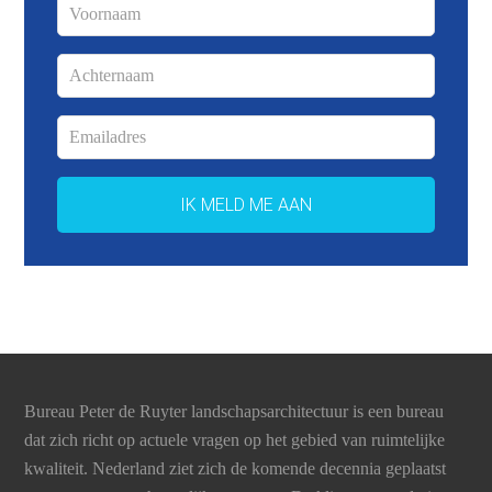
Bureau Peter de Ruyter landschapsarchitectuur is een bureau
dat zich richt op actuele vragen op het gebied van ruimtelijke
kwaliteit. Nederland ziet zich de komende decennia geplaatst