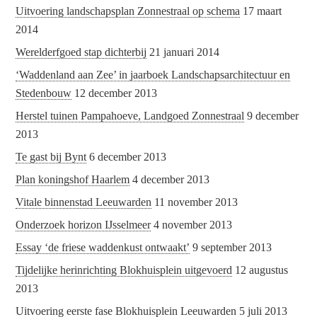
Uitvoering landschapsplan Zonnestraal op schema
17 maart
2014
Werelderfgoed stap dichterbij
21 januari 2014
‘Waddenland aan Zee’ in jaarboek Landschapsarchitectuur en
Stedenbouw
12 december 2013
Herstel tuinen Pampahoeve, Landgoed Zonnestraal
9 december
2013
Te gast bij Bynt
6 december 2013
Plan koningshof Haarlem
4 december 2013
Vitale binnenstad Leeuwarden
11 november 2013
Onderzoek horizon IJsselmeer
4 november 2013
Essay ‘de friese waddenkust ontwaakt’
9 september 2013
Tijdelijke herinrichting Blokhuisplein uitgevoerd
12 augustus
2013
Uitvoering eerste fase Blokhuisplein Leeuwarden
5 juli 2013