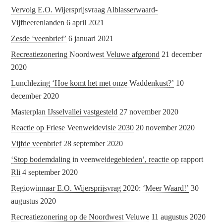
Vervolg E.O. Wijersprijsvraag Alblasserwaard-
Vijfheerenlanden
6 april 2021
Zesde ‘veenbrief’
6 januari 2021
Recreatiezonering Noordwest Veluwe afgerond
21 december
2020
Lunchlezing ‘Hoe komt het met onze Waddenkust?’
10
december 2020
Masterplan IJsselvallei vastgesteld
27 november 2020
Reactie op Friese Veenweidevisie 2030
20 november 2020
Vijfde veenbrief
28 september 2020
‘Stop bodemdaling in veenweidegebieden’, reactie op rapport
Rli
4 september 2020
Regiowinnaar E.O. Wijersprijsvrag 2020: ‘Meer Waard!’
30
augustus 2020
Recreatiezonering op de Noordwest Veluwe
11 augustus 2020