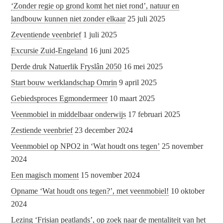
‘Zonder regie op grond komt het niet rond’, natuur en
landbouw kunnen niet zonder elkaar
25 juli 2025
Zeventiende veenbrief
1 juli 2025
Excursie Zuid-Engeland
16 juni 2025
Derde druk Natuerlik Fryslân 2050
16 mei 2025
Start bouw werklandschap Omrin
9 april 2025
Gebiedsproces Egmondermeer
10 maart 2025
Veenmobiel in middelbaar onderwijs
17 februari 2025
Zestiende veenbrief
23 december 2024
Veenmobiel op NPO2 in ‘Wat houdt ons tegen’
25 november
2024
Een magisch moment
15 november 2024
Opname ‘Wat houdt ons tegen?’, met veenmobiel!
10 oktober
2024
Lezing ‘Frisian peatlands’, op zoek naar de mentaliteit van het