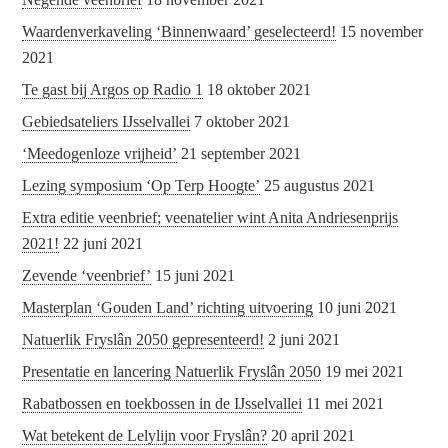
Waardenverkaveling ‘Binnenwaard’ geselecteerd!
15 november
2021
Te gast bij Argos op Radio 1
18 oktober 2021
Gebiedsateliers IJsselvallei
7 oktober 2021
‘Meedogenloze vrijheid’
21 september 2021
Lezing symposium ‘Op Terp Hoogte’
25 augustus 2021
Extra editie veenbrief; veenatelier wint Anita Andriesenprijs
2021!
22 juni 2021
Zevende ‘veenbrief’
15 juni 2021
Masterplan ‘Gouden Land’ richting uitvoering
10 juni 2021
Natuerlik Fryslân 2050 gepresenteerd!
2 juni 2021
Presentatie en lancering Natuerlik Fryslân 2050
19 mei 2021
Rabatbossen en toekbossen in de IJsselvallei
11 mei 2021
Wat betekent de Lelylijn voor Fryslân?
20 april 2021