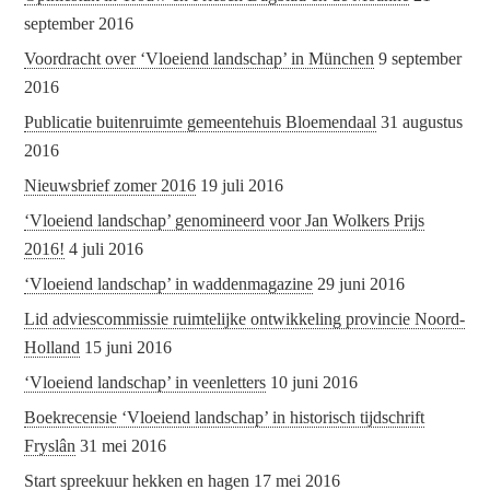
september 2016
Voordracht over ‘Vloeiend landschap’ in München
9 september
2016
Publicatie buitenruimte gemeentehuis Bloemendaal
31 augustus
2016
Nieuwsbrief zomer 2016
19 juli 2016
‘Vloeiend landschap’ genomineerd voor Jan Wolkers Prijs
2016!
4 juli 2016
‘Vloeiend landschap’ in waddenmagazine
29 juni 2016
Lid adviescommissie ruimtelijke ontwikkeling provincie Noord-
Holland
15 juni 2016
‘Vloeiend landschap’ in veenletters
10 juni 2016
Boekrecensie ‘Vloeiend landschap’ in historisch tijdschrift
Fryslân
31 mei 2016
Start spreekuur hekken en hagen
17 mei 2016