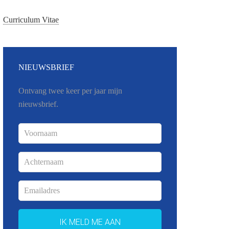
Curriculum Vitae
NIEUWSBRIEF
Ontvang twee keer per jaar mijn
nieuwsbrief.