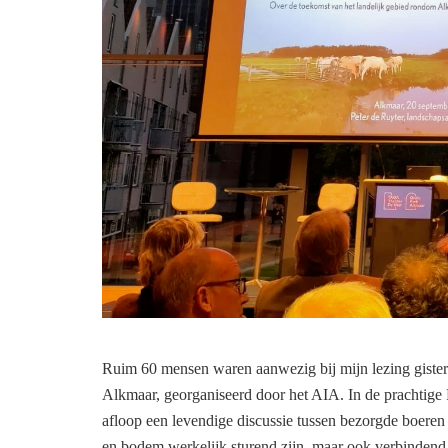
Ruim 60 mensen waren aanwezig bij mijn lezing giste
Alkmaar, georganiseerd door het AIA. In de prachtige 
afloop een levendige discussie tussen bezorgde boeren
en bodem werkelijk sturend zijn, maar ook verbinden