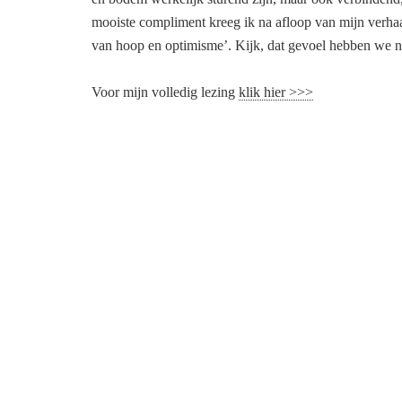
mooiste compliment kreeg ik na afloop van mijn verhaa
van hoop en optimisme’. Kijk, dat gevoel hebben we no
Voor mijn volledig lezing
klik hier >>>