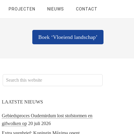
PROJECTEN
NIEUWS
CONTACT
Boek ‘Vloeiend landschap’
LAATSTE NIEUWS
Gebiedsproces Oudemirdum lost stofstormen en
gifwolken op
20 juli 2026
Extra veenbrief; Koningin Máxima opent