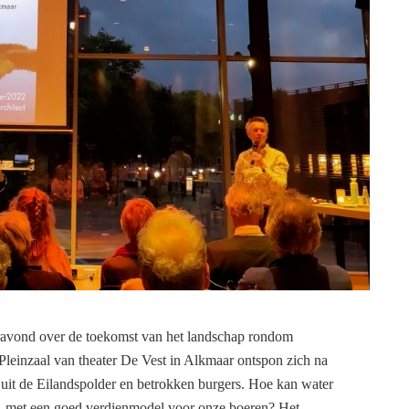
ravond over de toekomst van het landschap rondom
Pleinzaal van theater De Vest in Alkmaar ontspon zich na
 uit de Eilandspolder en betrokken burgers. Hoe kan water
d, met een goed verdienmodel voor onze boeren? Het