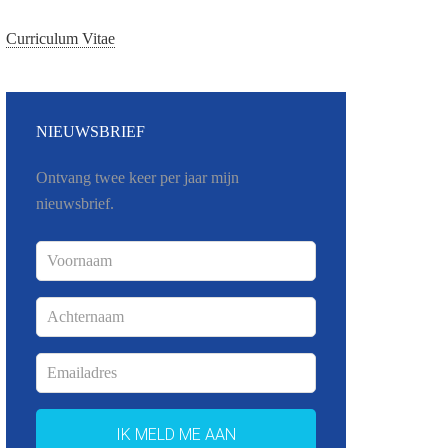
Curriculum Vitae
NIEUWSBRIEF
Ontvang twee keer per jaar mijn
nieuwsbrief.