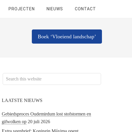
PROJECTEN
NIEUWS
CONTACT
Boek ‘Vloeiend landschap’
LAATSTE NIEUWS
Gebiedsproces Oudemirdum lost stofstormen en
gifwolken op
20 juli 2026
Extra veenbrief; Koningin Máxima opent