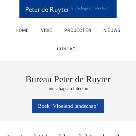
HOME
VISIE
PROJECTEN
NIEUWS
CONTACT
Bureau Peter de Ruyter
landschapsarchitectuur
Boek ‘Vloeiend landschap’