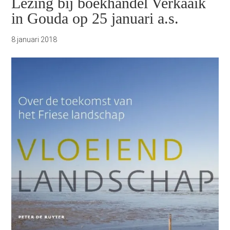
Lezing bij boekhandel Verkaaik
in Gouda op 25 januari a.s.
8 januari 2018