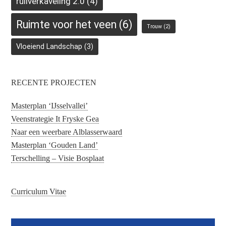
ruilverkaveling 2.0
(4)
Ruimte voor het veen
(6)
Trouw
(2)
Vloeiend Landschap
(3)
RECENTE PROJECTEN
Masterplan ‘IJsselvallei’
Veenstrategie It Fryske Gea
Naar een weerbare Alblasserwaard
Masterplan ‘Gouden Land’
Terschelling – Visie Bosplaat
Curriculum Vitae