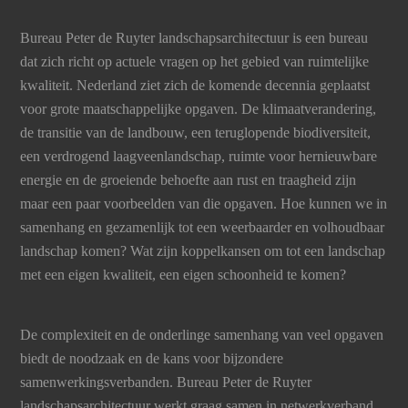
Bureau Peter de Ruyter landschapsarchitectuur is een bureau
dat zich richt op actuele vragen op het gebied van ruimtelijke
kwaliteit. Nederland ziet zich de komende decennia geplaatst
voor grote maatschappelijke opgaven. De klimaatverandering,
de transitie van de landbouw, een teruglopende biodiversiteit,
een verdrogend laagveenlandschap, ruimte voor hernieuwbare
energie en de groeiende behoefte aan rust en traagheid zijn
maar een paar voorbeelden van die opgaven. Hoe kunnen we in
samenhang en gezamenlijk tot een weerbaarder en volhoudbaar
landschap komen? Wat zijn koppelkansen om tot een landschap
met een eigen kwaliteit, een eigen schoonheid te komen?
De complexiteit en de onderlinge samenhang van veel opgaven
biedt de noodzaak en de kans voor bijzondere
samenwerkingsverbanden. Bureau Peter de Ruyter
landschapsarchitectuur werkt graag samen in netwerkverband