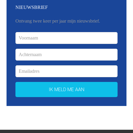
NIEUWSBRIEF
Ontvang twee keer per jaar mijn nieuwsbrief.