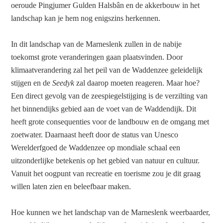
oeroude Pingjumer Gulden Halsbân en de akkerbouw in het
landschap kan je hem nog enigszins herkennen.
In dit landschap van de Marneslenk zullen in de nabije
toekomst grote veranderingen gaan plaatsvinden. Door
klimaatverandering zal het peil van de Waddenzee geleidelijk
stijgen en de
Seedyk
zal daarop moeten reageren. Maar hoe?
Een direct gevolg van de zeespiegelstijging is de verzilting van
het binnendijks gebied aan de voet van de Waddendijk. Dit
heeft grote consequenties voor de landbouw en de omgang met
zoetwater. Daarnaast heeft door de status van Unesco
Werelderfgoed de Waddenzee op mondiale schaal een
uitzonderlijke betekenis op het gebied van natuur en cultuur.
Vanuit het oogpunt van recreatie en toerisme zou je dit graag
willen laten zien en beleefbaar maken.
Hoe kunnen we het landschap van de Marneslenk weerbaarder,