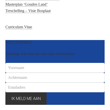
Masterplan ‘Gouden Land’
Terschelling – Visie Bosplaat
Curriculum Vitae
NIEUWSBRIEF
Ontvang twee keer per jaar mijn nieuwsbrief.