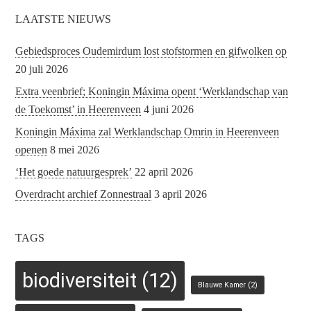
LAATSTE NIEUWS
Gebiedsproces Oudemirdum lost stofstormen en gifwolken op
20 juli 2026
Extra veenbrief; Koningin Máxima opent ‘Werklandschap van
de Toekomst’ in Heerenveen
4 juni 2026
Koningin Máxima zal Werklandschap Omrin in Heerenveen
openen
8 mei 2026
‘Het goede natuurgesprek’
22 april 2026
Overdracht archief Zonnestraal
3 april 2026
TAGS
biodiversiteit
(12)
Blauwe Kamer
(2)