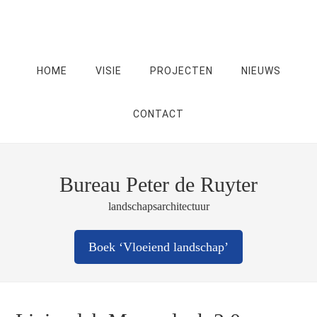
HOME
VISIE
PROJECTEN
NIEUWS
CONTACT
Bureau Peter de Ruyter
landschapsarchitectuur
Boek ‘Vloeiend landschap’