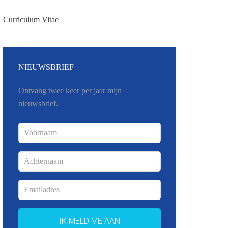
Curriculum Vitae
NIEUWSBRIEF
Ontvang twee keer per jaar mijn
nieuwsbrief.