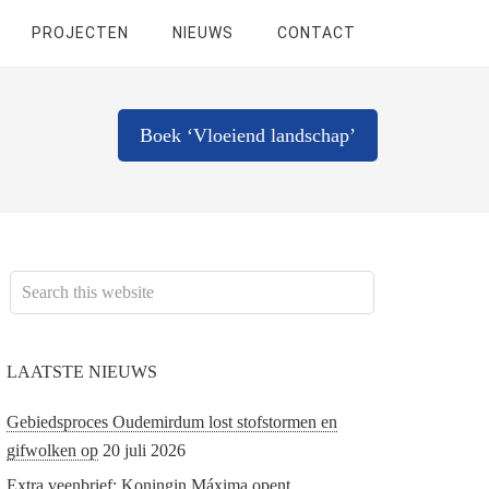
PROJECTEN
NIEUWS
CONTACT
Boek ‘Vloeiend landschap’
LAATSTE NIEUWS
Gebiedsproces Oudemirdum lost stofstormen en
gifwolken op
20 juli 2026
Extra veenbrief; Koningin Máxima opent