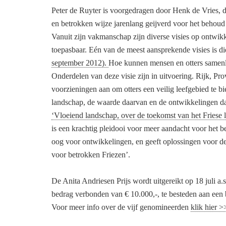
Peter de Ruyter is voorgedragen door Henk de Vries, d
en betrokken wijze jarenlang geijverd voor het behoud v
Vanuit zijn vakmanschap zijn diverse visies op ontwik
toepasbaar. Eén van de meest aansprekende visies is d
september 2012).
Hoe kunnen mensen en otters samenle
Onderdelen van deze visie zijn in uitvoering. Rijk, Pr
voorzieningen aan om otters een veilig leefgebied te bi
landschap, de waarde daarvan en de ontwikkelingen da
‘Vloeiend landschap, over de toekomst van het Friese 
is een krachtig pleidooi voor meer aandacht voor het b
oog voor ontwikkelingen, en geeft oplossingen voor de
voor betrokken Friezen’.
De Anita Andriesen Prijs wordt uitgereikt op 18 juli a.
bedrag verbonden van € 10.000,-, te besteden aan een 
Voor meer info over de vijf genomineerden
klik hier 