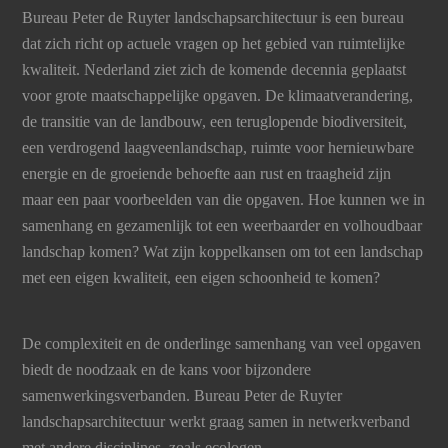
Bureau Peter de Ruyter landschapsarchitectuur is een bureau
dat zich richt op actuele vragen op het gebied van ruimtelijke
kwaliteit. Nederland ziet zich de komende decennia geplaatst
voor grote maatschappelijke opgaven. De klimaatverandering,
de transitie van de landbouw, een teruglopende biodiversiteit,
een verdrogend laagveenlandschap, ruimte voor hernieuwbare
energie en de groeiende behoefte aan rust en traagheid zijn
maar een paar voorbeelden van die opgaven. Hoe kunnen we in
samenhang en gezamenlijk tot een weerbaarder en volhoudbaar
landschap komen? Wat zijn koppelkansen om tot een landschap
met een eigen kwaliteit, een eigen schoonheid te komen?
De complexiteit en de onderlinge samenhang van veel opgaven
biedt de noodzaak en de kans voor bijzondere
samenwerkingsverbanden. Bureau Peter de Ruyter
landschapsarchitectuur werkt graag samen in netwerkverband
met andere disciplines, zoals ecologen,