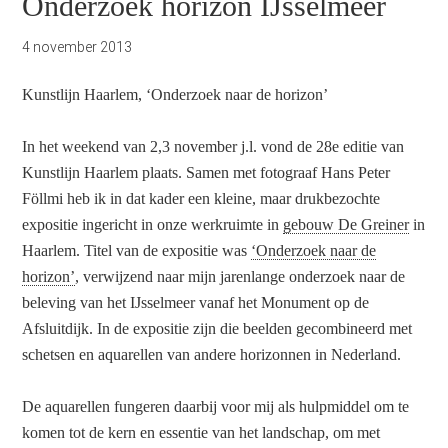
Onderzoek horizon IJsselmeer
4 november 2013
Kunstlijn Haarlem, ‘Onderzoek naar de horizon’
In het weekend van 2,3 november j.l. vond de 28e editie van
Kunstlijn Haarlem plaats. Samen met fotograaf Hans Peter
Föllmi heb ik in dat kader een kleine, maar drukbezochte
expositie ingericht in onze werkruimte in
gebouw De Greiner
in
Haarlem. Titel van de expositie was
‘Onderzoek naar de
horizon’
, verwijzend naar mijn jarenlange onderzoek naar de
beleving van het IJsselmeer vanaf het Monument op de
Afsluitdijk. In de expositie zijn die beelden gecombineerd met
schetsen en aquarellen van andere horizonnen in Nederland.
De aquarellen fungeren daarbij voor mij als hulpmiddel om te
komen tot de kern en essentie van het landschap, om met