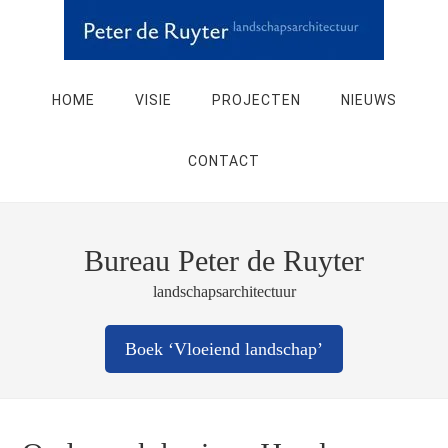
HOME
VISIE
PROJECTEN
NIEUWS
CONTACT
Bureau Peter de Ruyter
landschapsarchitectuur
Boek ‘Vloeiend landschap’