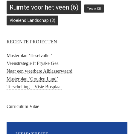
Ruimte voor het veen
(6)
Trouw
(2)
Vloeiend Landschap
(3)
RECENTE PROJECTEN
Masterplan ‘IJsselvallei’
Veenstrategie It Fryske Gea
Naar een weerbare Alblasserwaard
Masterplan ‘Gouden Land’
Terschelling – Visie Bosplaat
Curriculum Vitae