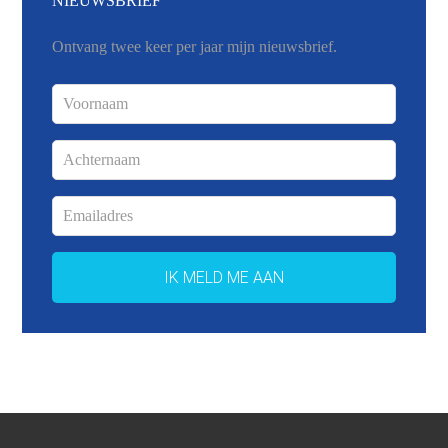
NIEUWSBRIEF
Ontvang twee keer per jaar mijn nieuwsbrief.