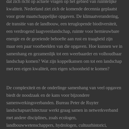
dat zich richt op actuele vragen op het gebied van ruimtelijke
kwaliteit. Nederland ziet zich de komende decennia geplaatst
voor grote maatschappelijke opgaven. De klimaatverandering,
de transitie van de landbouw, een teruglopende biodiversiteit,
een verdrogend laagveenlandschap, ruimte voor hernieuwbare
energie en de groeiende behoefte aan rust en traagheid zijn
maar een paar voorbeelden van die opgaven. Hoe kunnen we in
samenhang en gezamenlijk tot een weerbaarder en volhoudbaar
landschap komen? Wat zijn koppelkansen om tot een landschap
met een eigen kwaliteit, een eigen schoonheid te komen?
De complexiteit en de onderlinge samenhang van veel opgaven
biedt de noodzaak en de kans voor bijzondere
samenwerkingsverbanden. Bureau Peter de Ruyter
landschapsarchitectuur werkt graag samen in netwerkverband
met andere disciplines, zoals ecologen,
landbouwwetenschappers, hydrologen, cultuurhistorici,