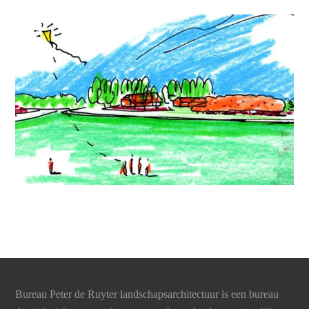
Bureau Peter de Ruyter landschapsarchitectuur is een bureau