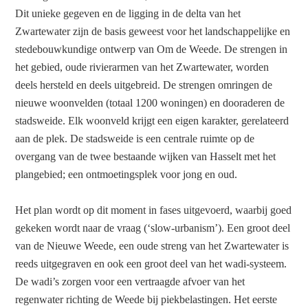
Dit unieke gegeven en de ligging in de delta van het
Zwartewater zijn de basis geweest voor het landschappelijke en
stedebouwkundige ontwerp van Om de Weede. De strengen in
het gebied, oude rivierarmen van het Zwartewater, worden
deels hersteld en deels uitgebreid. De strengen omringen de
nieuwe woonvelden (totaal 1200 woningen) en dooraderen de
stadsweide. Elk woonveld krijgt een eigen karakter, gerelateerd
aan de plek. De stadsweide is een centrale ruimte op de
overgang van de twee bestaande wijken van Hasselt met het
plangebied; een ontmoetingsplek voor jong en oud.
Het plan wordt op dit moment in fases uitgevoerd, waarbij goed
gekeken wordt naar de vraag (‘slow-urbanism’). Een groot deel
van de Nieuwe Weede, een oude streng van het Zwartewater is
reeds uitgegraven en ook een groot deel van het wadi-systeem.
De wadi’s zorgen voor een vertraagde afvoer van het
regenwater richting de Weede bij piekbelastingen. Het eerste