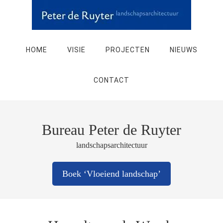
HOME
VISIE
PROJECTEN
NIEUWS
CONTACT
Bureau Peter de Ruyter
landschapsarchitectuur
Boek ‘Vloeiend landschap’