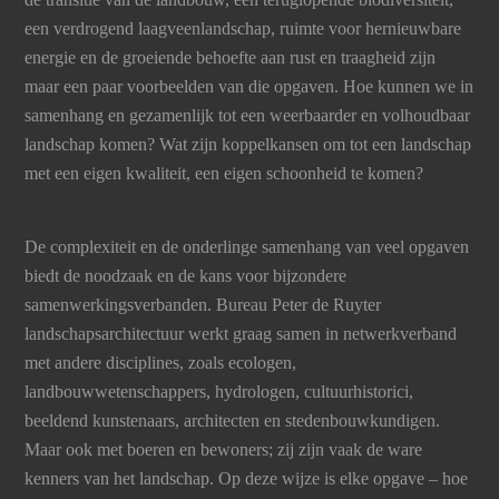
een verdrogend laagveenlandschap, ruimte voor hernieuwbare
energie en de groeiende behoefte aan rust en traagheid zijn
maar een paar voorbeelden van die opgaven. Hoe kunnen we in
samenhang en gezamenlijk tot een weerbaarder en volhoudbaar
landschap komen? Wat zijn koppelkansen om tot een landschap
met een eigen kwaliteit, een eigen schoonheid te komen?
De complexiteit en de onderlinge samenhang van veel opgaven
biedt de noodzaak en de kans voor bijzondere
samenwerkingsverbanden. Bureau Peter de Ruyter
landschapsarchitectuur werkt graag samen in netwerkverband
met andere disciplines, zoals ecologen,
landbouwwetenschappers, hydrologen, cultuurhistorici,
beeldend kunstenaars, architecten en stedenbouwkundigen.
Maar ook met boeren en bewoners; zij zijn vaak de ware
kenners van het landschap. Op deze wijze is elke opgave – hoe