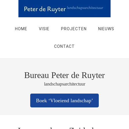
HOME
VISIE
PROJECTEN
NIEUWS
CONTACT
Bureau Peter de Ruyter
landschapsarchitectuur
Boek ‘Vloeiend landschap’