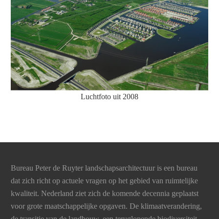
Luchtfoto uit 2008
Bureau Peter de Ruyter landschapsarchitectuur is een bureau
dat zich richt op actuele vragen op het gebied van ruimtelijke
kwaliteit. Nederland ziet zich de komende decennia geplaatst
voor grote maatschappelijke opgaven. De klimaatverandering,
de transitie van de landbouw, een teruglopende biodiversiteit,