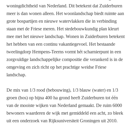
woningdichtheid van Nederland. Dit betekent dat Zuiderburen
meer is dan wonen alleen. Het woonlandschap biedt ruimte aan
grote bospartijen en nieuwe watervlakken die in verbinding
staan met de Friese meren. Het stedebouwkundig plan kleurt
mee met het nieuwe landschap. Wonen in Zuiderburen betekent
het hebben van een continu vakantiegevoel. Het bestaande
tweelingdorp Hempens-Teerns vormt hét scharnierpunt in een
zorgvuldige landschappelijke compositie die verankerd is in de
omgeving en zich richt op het prachtige weidse Friese
landschap.
De mix van 1/3 rood (bebouwing), 1/3 blauw (water) en 1/3
groen (bos) op bijna 400 ha grond heeft Zuiderburen tot één
van de mooiste wijken van Nederland gemaakt. De ruim 6000
bewoners waarderen de wijk met gemiddeld een acht, zo bleek
uit een onderzoek van Rijksuniversiteit Groningen uit 2010.