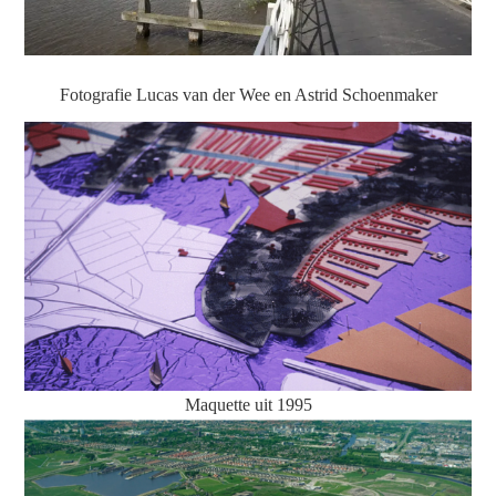
Fotografie Lucas van der Wee en Astrid Schoenmaker
Maquette uit 1995