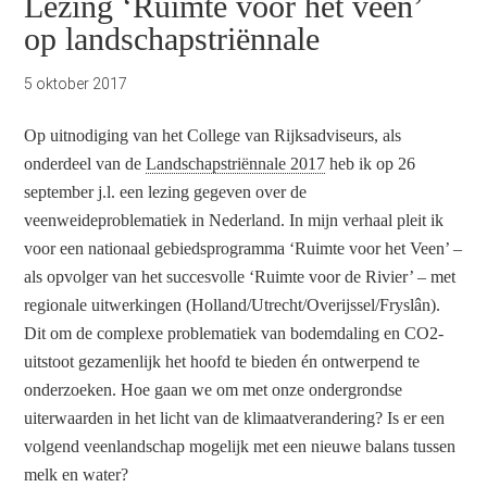
Lezing ‘Ruimte voor het veen’
op landschapstriënnale
5 oktober 2017
Op uitnodiging van het College van Rijksadviseurs, als
onderdeel van de
Landschapstriënnale 2017
heb ik op 26
september j.l. een lezing gegeven over de
veenweideproblematiek in Nederland. In mijn verhaal pleit ik
voor een nationaal gebiedsprogramma ‘Ruimte voor het Veen’ –
als opvolger van het succesvolle ‘Ruimte voor de Rivier’ – met
regionale uitwerkingen (Holland/Utrecht/Overijssel/Fryslân).
Dit om de complexe problematiek van bodemdaling en CO2-
uitstoot gezamenlijk het hoofd te bieden én ontwerpend te
onderzoeken. Hoe gaan we om met onze ondergrondse
uiterwaarden in het licht van de klimaatverandering? Is er een
volgend veenlandschap mogelijk met een nieuwe balans tussen
melk en water?