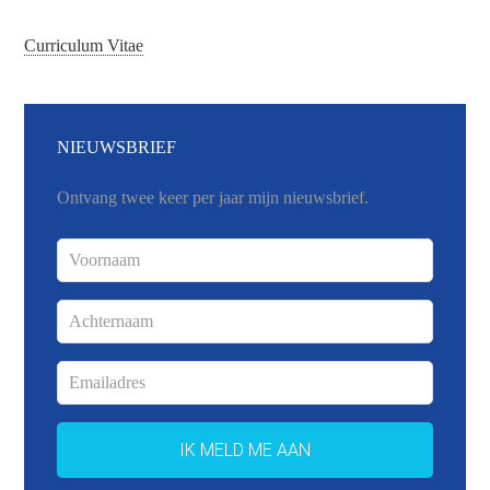
Curriculum Vitae
NIEUWSBRIEF
Ontvang twee keer per jaar mijn nieuwsbrief.