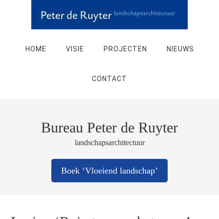
HOME
VISIE
PROJECTEN
NIEUWS
CONTACT
Bureau Peter de Ruyter
landschapsarchitectuur
Boek ‘Vloeiend landschap’