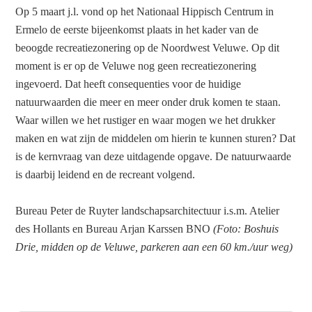
Op 5 maart j.l. vond op het Nationaal Hippisch Centrum in
Ermelo de eerste bijeenkomst plaats in het kader van de
beoogde recreatiezonering op de Noordwest Veluwe. Op dit
moment is er op de Veluwe nog geen recreatiezonering
ingevoerd. Dat heeft consequenties voor de huidige
natuurwaarden die meer en meer onder druk komen te staan.
Waar willen we het rustiger en waar mogen we het drukker
maken en wat zijn de middelen om hierin te kunnen sturen? Dat
is de kernvraag van deze uitdagende opgave. De natuurwaarde
is daarbij leidend en de recreant volgend.
Bureau Peter de Ruyter landschapsarchitectuur i.s.m. Atelier
des Hollants en Bureau Arjan Karssen BNO
(Foto: Boshuis
Drie, midden op de Veluwe, parkeren aan een 60 km./uur weg)