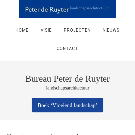
HOME
VISIE
PROJECTEN
NIEUWS
CONTACT
Bureau Peter de Ruyter
landschapsarchitectuur
Boek ‘Vloeiend landschap’