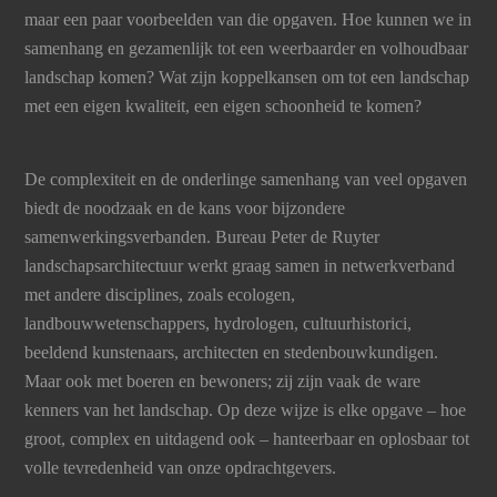
maar een paar voorbeelden van die opgaven. Hoe kunnen we in
samenhang en gezamenlijk tot een weerbaarder en volhoudbaar
landschap komen? Wat zijn koppelkansen om tot een landschap
met een eigen kwaliteit, een eigen schoonheid te komen?
De complexiteit en de onderlinge samenhang van veel opgaven
biedt de noodzaak en de kans voor bijzondere
samenwerkingsverbanden. Bureau Peter de Ruyter
landschapsarchitectuur werkt graag samen in netwerkverband
met andere disciplines, zoals ecologen,
landbouwwetenschappers, hydrologen, cultuurhistorici,
beeldend kunstenaars, architecten en stedenbouwkundigen.
Maar ook met boeren en bewoners; zij zijn vaak de ware
kenners van het landschap. Op deze wijze is elke opgave – hoe
groot, complex en uitdagend ook – hanteerbaar en oplosbaar tot
volle tevredenheid van onze opdrachtgevers.