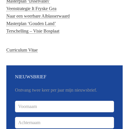
Masterplan ‘IJsselvallei’
Veenstrategie It Fryske Gea
Naar een weerbare Alblasserwaard
Masterplan ‘Gouden Land’
Terschelling – Visie Bosplaat
Curriculum Vitae
NIEUWSBRIEF
Ontvang twee keer per jaar mijn nieuwsbrief.