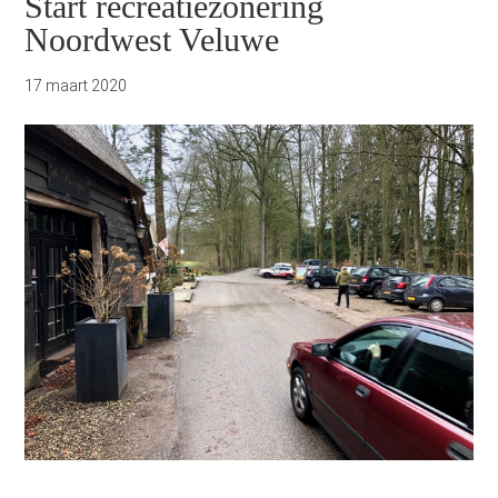
Start recreatiezonering
Noordwest Veluwe
17 maart 2020