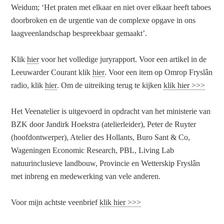
Weidum; ‘Het praten met elkaar en niet over elkaar heeft taboes
doorbroken en de urgentie van de complexe opgave in ons
laagveenlandschap bespreekbaar gemaakt’.
Klik
hier
voor het volledige juryrapport. Voor een artikel in de
Leeuwarder Courant klik
hier
. Voor een item op Omrop Fryslân
radio, klik
hier
. Om de uitreiking terug te kijken
klik hier >>>
Het Veenatelier is uitgevoerd in opdracht van het ministerie van
BZK door Jandirk Hoekstra (atelierleider), Peter de Ruyter
(hoofdontwerper), Atelier des Hollants, Buro Sant & Co,
Wageningen Economic Research, PBL, Living Lab
natuurinclusieve landbouw, Provincie en Wetterskip Fryslân
met inbreng en medewerking van vele anderen.
Voor mijn achtste veenbrief
klik hier >>>