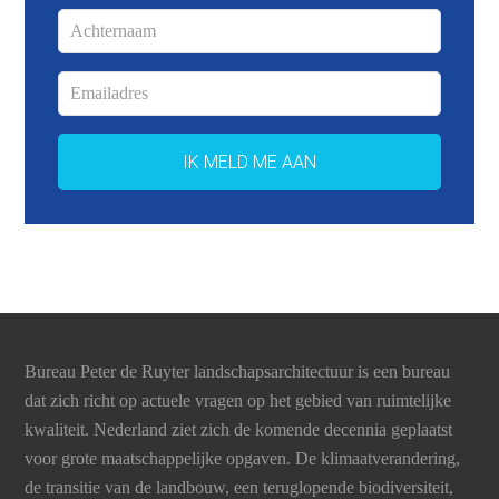
Bureau Peter de Ruyter landschapsarchitectuur is een bureau
dat zich richt op actuele vragen op het gebied van ruimtelijke
kwaliteit. Nederland ziet zich de komende decennia geplaatst
voor grote maatschappelijke opgaven. De klimaatverandering,
de transitie van de landbouw, een teruglopende biodiversiteit,