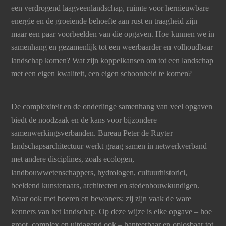
een verdrogend laagveenlandschap, ruimte voor hernieuwbare
energie en de groeiende behoefte aan rust en traagheid zijn
maar een paar voorbeelden van die opgaven. Hoe kunnen we in
samenhang en gezamenlijk tot een weerbaarder en volhoudbaar
landschap komen? Wat zijn koppelkansen om tot een landschap
met een eigen kwaliteit, een eigen schoonheid te komen?
De complexiteit en de onderlinge samenhang van veel opgaven
biedt de noodzaak en de kans voor bijzondere
samenwerkingsverbanden. Bureau Peter de Ruyter
landschapsarchitectuur werkt graag samen in netwerkverband
met andere disciplines, zoals ecologen,
landbouwwetenschappers, hydrologen, cultuurhistorici,
beeldend kunstenaars, architecten en stedenbouwkundigen.
Maar ook met boeren en bewoners; zij zijn vaak de ware
kenners van het landschap. Op deze wijze is elke opgave – hoe
groot, complex en uitdagend ook – hanteerbaar en oplosbaar tot