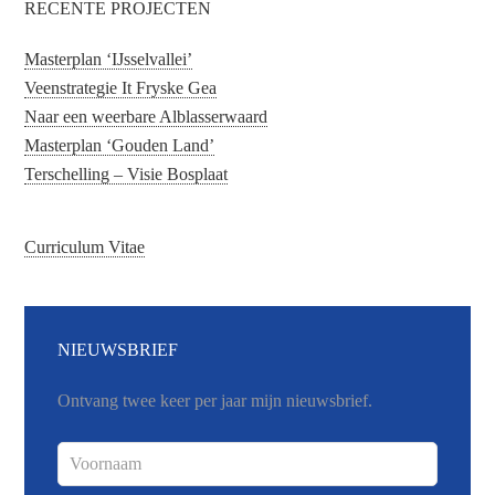
RECENTE PROJECTEN
Masterplan ‘IJsselvallei’
Veenstrategie It Fryske Gea
Naar een weerbare Alblasserwaard
Masterplan ‘Gouden Land’
Terschelling – Visie Bosplaat
Curriculum Vitae
NIEUWSBRIEF
Ontvang twee keer per jaar mijn nieuwsbrief.