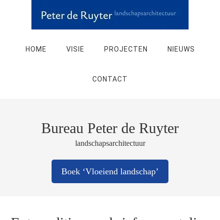
HOME
VISIE
PROJECTEN
NIEUWS
CONTACT
Bureau Peter de Ruyter
landschapsarchitectuur
Boek ‘Vloeiend landschap’