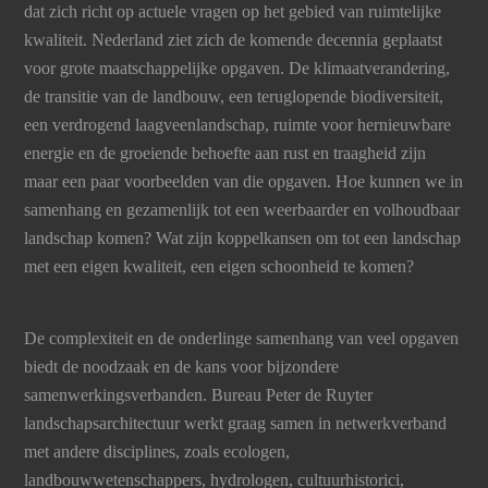
dat zich richt op actuele vragen op het gebied van ruimtelijke
kwaliteit. Nederland ziet zich de komende decennia geplaatst
voor grote maatschappelijke opgaven. De klimaatverandering,
de transitie van de landbouw, een teruglopende biodiversiteit,
een verdrogend laagveenlandschap, ruimte voor hernieuwbare
energie en de groeiende behoefte aan rust en traagheid zijn
maar een paar voorbeelden van die opgaven. Hoe kunnen we in
samenhang en gezamenlijk tot een weerbaarder en volhoudbaar
landschap komen? Wat zijn koppelkansen om tot een landschap
met een eigen kwaliteit, een eigen schoonheid te komen?
De complexiteit en de onderlinge samenhang van veel opgaven
biedt de noodzaak en de kans voor bijzondere
samenwerkingsverbanden. Bureau Peter de Ruyter
landschapsarchitectuur werkt graag samen in netwerkverband
met andere disciplines, zoals ecologen,
landbouwwetenschappers, hydrologen, cultuurhistorici,