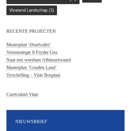
Vloeiend Landschap
(3)
RECENTE PROJECTEN
Masterplan ‘IJsselvallei’
Veenstrategie It Fryske Gea
Naar een weerbare Alblasserwaard
Masterplan ‘Gouden Land’
Terschelling – Visie Bosplaat
Curriculum Vitae
NIEUWSBRIEF