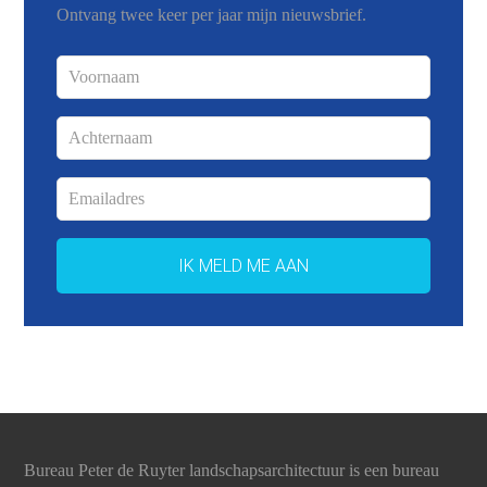
Ontvang twee keer per jaar mijn nieuwsbrief.
Bureau Peter de Ruyter landschapsarchitectuur is een bureau