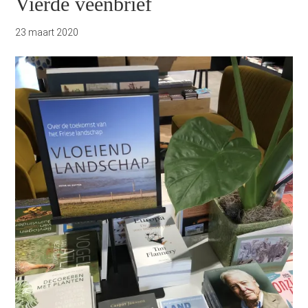
Vierde veenbrief
23 maart 2020