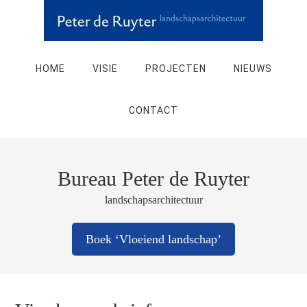
HOME
VISIE
PROJECTEN
NIEUWS
CONTACT
Bureau Peter de Ruyter
landschapsarchitectuur
Boek ‘Vloeiend landschap’