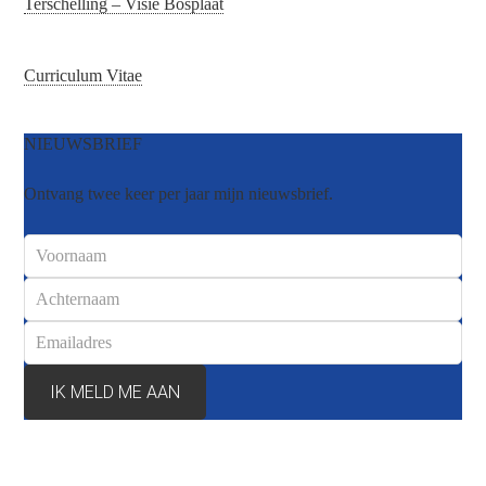
Terschelling – Visie Bosplaat
Curriculum Vitae
NIEUWSBRIEF
Ontvang twee keer per jaar mijn nieuwsbrief.