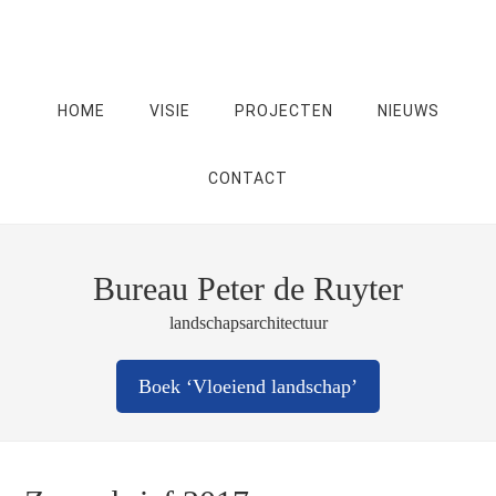
HOME
VISIE
PROJECTEN
NIEUWS
CONTACT
Bureau Peter de Ruyter
landschapsarchitectuur
Boek ‘Vloeiend landschap’