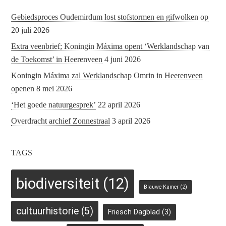
Gebiedsproces Oudemirdum lost stofstormen en gifwolken op
20 juli 2026
Extra veenbrief; Koningin Máxima opent ‘Werklandschap van
de Toekomst’ in Heerenveen
4 juni 2026
Koningin Máxima zal Werklandschap Omrin in Heerenveen
openen
8 mei 2026
‘Het goede natuurgesprek’
22 april 2026
Overdracht archief Zonnestraal
3 april 2026
TAGS
biodiversiteit
(12)
Blauwe Kamer
(2)
cultuurhistorie
(5)
Friesch Dagblad
(3)